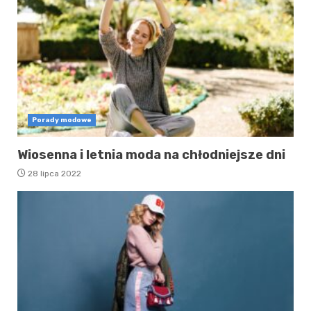
Porady modowe
Wiosenna i letnia moda na chłodniejsze dni
28 lipca 2022