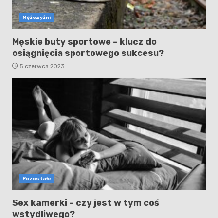
Mężczyźni
Męskie buty sportowe – klucz do
osiągnięcia sportowego sukcesu?
5 czerwca 2023
Pozostałe
Sex kamerki – czy jest w tym coś
wstydliwego?