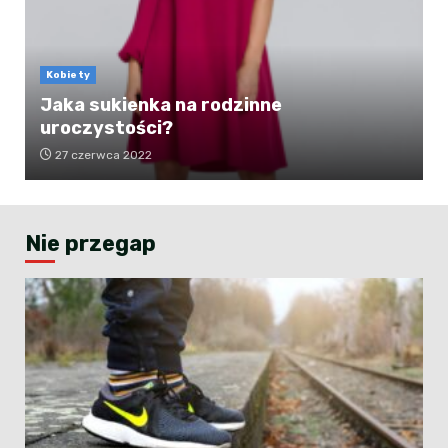
Kobiety
Jaka sukienka na rodzinne
uroczystości?
27 czerwca 2022
Nie przegap