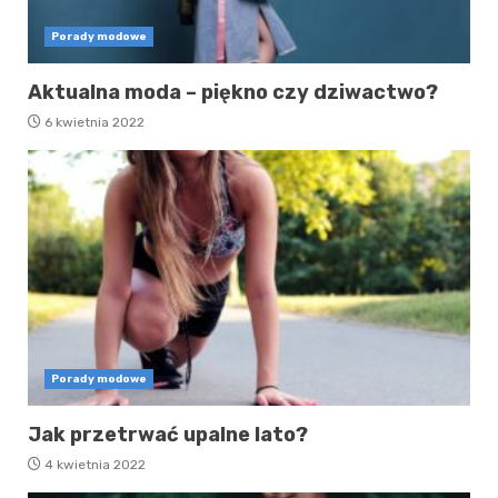
Porady modowe
Aktualna moda – piękno czy dziwactwo?
6 kwietnia 2022
Porady modowe
Jak przetrwać upalne lato?
4 kwietnia 2022