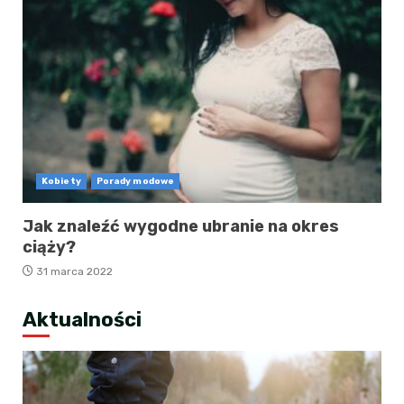
Kobiety
Porady modowe
Jak znaleźć wygodne ubranie na okres
ciąży?
31 marca 2022
Aktualności